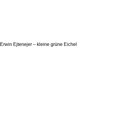
Erwin Ejtenejer – kleine grüne Eichel