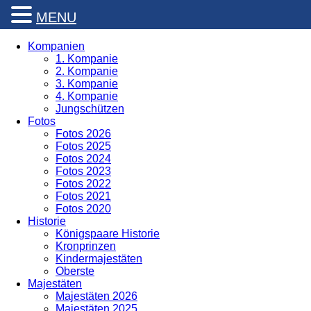
MENU
Kompanien
1. Kompanie
2. Kompanie
3. Kompanie
4. Kompanie
Jungschützen
Fotos
Fotos 2026
Fotos 2025
Fotos 2024
Fotos 2023
Fotos 2022
Fotos 2021
Fotos 2020
Historie
Königspaare Historie
Kronprinzen
Kindermajestäten
Oberste
Majestäten
Majestäten 2026
Majestäten 2025