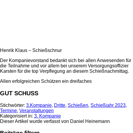
Henrik Klaus – Schießschnur
Der Kompanievorstand bedankt sich bei allen Anwesenden für
die Teilnahme und vor allem bei unserem Versorgungsoffizier
Karsten für die top Verpflegung an diesem Schießnachmittag.
Allen erfolgreichen Schützen ein dreifaches
GUT SCHUSS
Stichwörter:
3.Kompanie
,
Dritte
,
Schießen
,
Schießjahr 2023
,
Termine
,
Veranstaltungen
Kategorisiert in:
3. Kompanie
Dieser Artikel wurde verfasst von Daniel Heinemann
Beiträge filtern