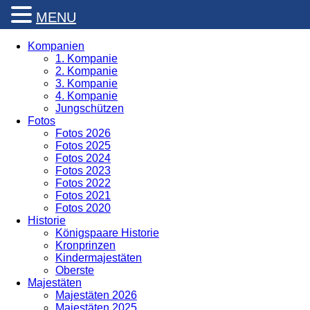
MENU
Kompanien
1. Kompanie
2. Kompanie
3. Kompanie
4. Kompanie
Jungschützen
Fotos
Fotos 2026
Fotos 2025
Fotos 2024
Fotos 2023
Fotos 2022
Fotos 2021
Fotos 2020
Historie
Königspaare Historie
Kronprinzen
Kindermajestäten
Oberste
Majestäten
Majestäten 2026
Majestäten 2025