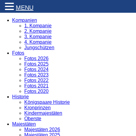
MENU
Kompanien
1. Kompanie
2. Kompanie
3. Kompanie
4. Kompanie
Jungschützen
Fotos
Fotos 2026
Fotos 2025
Fotos 2024
Fotos 2023
Fotos 2022
Fotos 2021
Fotos 2020
Historie
Königspaare Historie
Kronprinzen
Kindermajestäten
Oberste
Majestäten
Majestäten 2026
Majestäten 2025