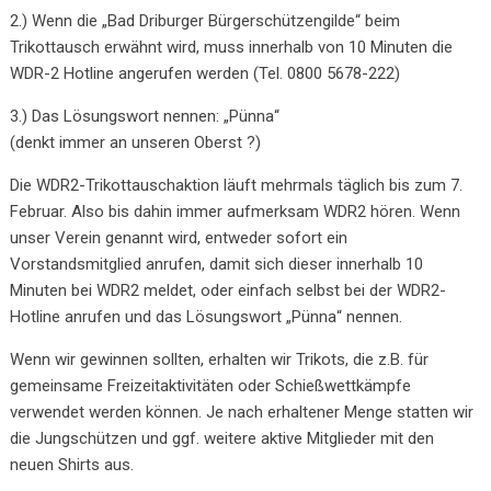
2.) Wenn die „Bad Driburger Bürgerschützengilde“ beim
Trikottausch erwähnt wird, muss innerhalb von 10 Minuten die
WDR-2 Hotline angerufen werden (Tel. 0800 5678-222)
3.) Das Lösungswort nennen: „Pünna“
(denkt immer an unseren Oberst ?)
Die WDR2-Trikottauschaktion läuft mehrmals täglich bis zum 7.
Februar. Also bis dahin immer aufmerksam WDR2 hören. Wenn
unser Verein genannt wird, entweder sofort ein
Vorstandsmitglied anrufen, damit sich dieser innerhalb 10
Minuten bei WDR2 meldet, oder einfach selbst bei der WDR2-
Hotline anrufen und das Lösungswort „Pünna“ nennen.
Wenn wir gewinnen sollten, erhalten wir Trikots, die z.B. für
gemeinsame Freizeitaktivitäten oder Schießwettkämpfe
verwendet werden können. Je nach erhaltener Menge statten wir
die Jungschützen und ggf. weitere aktive Mitglieder mit den
neuen Shirts aus.