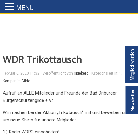
MENU
Mitglied werden
WDR Trikottausch
Februar 6, 2020 11:32
•
Veröffentlicht von
spiekerc
•
Kategorisiert in:
1.
Kompanie
,
Gilde
Newsletter
Aufruf an ALLE Mitglieder und Freunde der Bad Driburger
Bürgerschützengilde e.V.:
Wir machen bei der Aktion „Trikotausch“ mit und bewerben uns
um neue Shirts für unsere Mitglieder.
1.) Radio WDR2 einschalten!