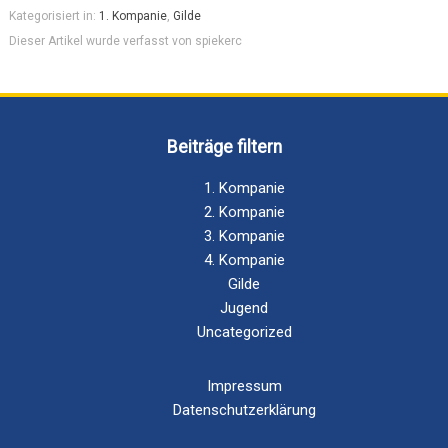
Kategorisiert in:
1. Kompanie
,
Gilde
Dieser Artikel wurde verfasst von spiekerc
Beiträge filtern
1. Kompanie
2. Kompanie
3. Kompanie
4. Kompanie
Gilde
Jugend
Uncategorized
Impressum
Datenschutzerklärung