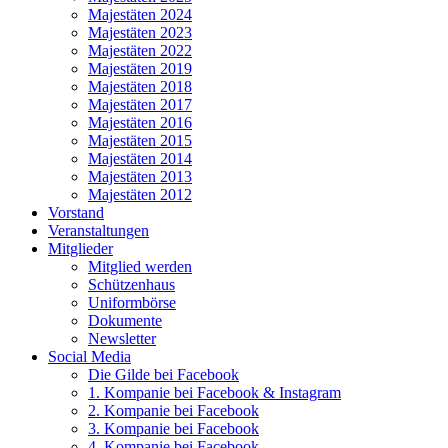
Majestäten 2024
Majestäten 2023
Majestäten 2022
Majestäten 2019
Majestäten 2018
Majestäten 2017
Majestäten 2016
Majestäten 2015
Majestäten 2014
Majestäten 2013
Majestäten 2012
Vorstand
Veranstaltungen
Mitglieder
Mitglied werden
Schützenhaus
Uniformbörse
Dokumente
Newsletter
Social Media
Die Gilde bei Facebook
1. Kompanie bei Facebook & Instagram
2. Kompanie bei Facebook
3. Kompanie bei Facebook
4. Kompanie bei Facebook