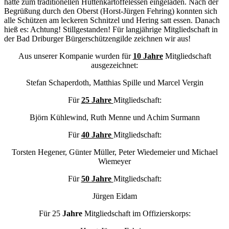
hatte zum traditionellen Hüttenkartoffelessen eingeladen. Nach der
Begrüßung durch den Oberst (Horst-Jürgen Fehring) konnten sich
alle Schützen am leckeren Schnitzel und Hering satt essen. Danach
hieß es: Achtung! Stillgestanden! Für langjährige Mitgliedschaft in
der Bad Driburger Bürgerschützengilde zeichnen wir aus!
Aus unserer Kompanie wurden für
10 Jahre
Mitgliedschaft
ausgezeichnet:
Stefan Schaperdoth, Matthias Spille und Marcel Vergin
Für
25 Jahre
Mitgliedschaft:
Björn Kühlewind, Ruth Menne und Achim Surmann
Für
40 Jahre
Mitgliedschaft:
Torsten Hegener, Günter Müller, Peter Wiedemeier und Michael
Wiemeyer
Für
50 Jahre
Mitgliedschaft:
Jürgen Eidam
Für 25
Jahre
Mitgliedschaft im Offizierskorps: