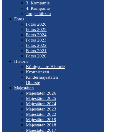
3. Kompanie
4. Kompanie
Jungschützen
Fotos
Fotos 2026
Fotos 2025
Fotos 2024
Fotos 2023
Fotos 2022
Fotos 2021
Fotos 2020
Historie
Königspaare Historie
Kronprinzen
Kindermajestäten
Oberste
Majestäten
Majestäten 2026
Majestäten 2025
Majestäten 2024
Majestäten 2023
Majestäten 2022
Majestäten 2019
Majestäten 2018
Majestäten 2017