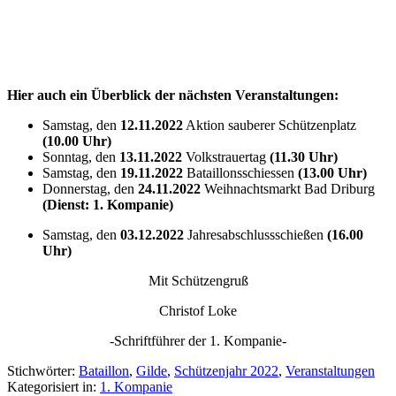
Hier auch ein Überblick der nächsten Veranstaltungen:
Samstag, den
12.11.2022
Aktion sauberer Schützenplatz
(10.00 Uhr)
Sonntag, den
13.11.2022
Volkstrauertag
(11.30 Uhr)
Samstag, den
19.11.2022
Bataillonsschiessen
(13.00 Uhr)
Donnerstag, den
24.11.2022
Weihnachtsmarkt Bad Driburg
(Dienst: 1. Kompanie)
Samstag, den
03.12.2022
Jahresabschlussschießen
(16.00
Uhr)
Mit Schützengruß
Christof Loke
-Schriftführer der 1. Kompanie-
Stichwörter:
Bataillon
,
Gilde
,
Schützenjahr 2022
,
Veranstaltungen
Kategorisiert in:
1. Kompanie