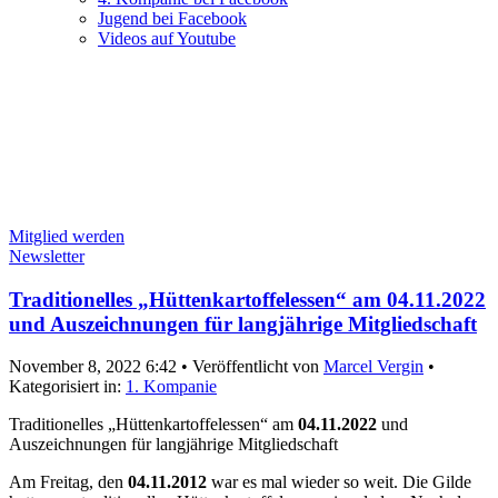
Jugend bei Facebook
Videos auf Youtube
Mitglied werden
Newsletter
Traditionelles „Hüttenkartoffelessen“ am 04.11.2022
und Auszeichnungen für langjährige Mitgliedschaft
November 8, 2022 6:42
•
Veröffentlicht von
Marcel Vergin
•
Kategorisiert in:
1. Kompanie
Traditionelles „Hüttenkartoffelessen“ am
04.11.2022
und
Auszeichnungen für langjährige Mitgliedschaft
Am Freitag, den
04.11.2012
war es mal wieder so weit. Die Gilde