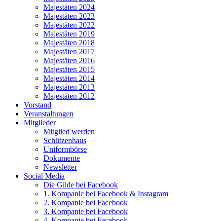
Majestäten 2024
Majestäten 2023
Majestäten 2022
Majestäten 2019
Majestäten 2018
Majestäten 2017
Majestäten 2016
Majestäten 2015
Majestäten 2014
Majestäten 2013
Majestäten 2012
Vorstand
Veranstaltungen
Mitglieder
Mitglied werden
Schützenhaus
Uniformbörse
Dokumente
Newsletter
Social Media
Die Gilde bei Facebook
1. Kompanie bei Facebook & Instagram
2. Kompanie bei Facebook
3. Kompanie bei Facebook
4. Kompanie bei Facebook