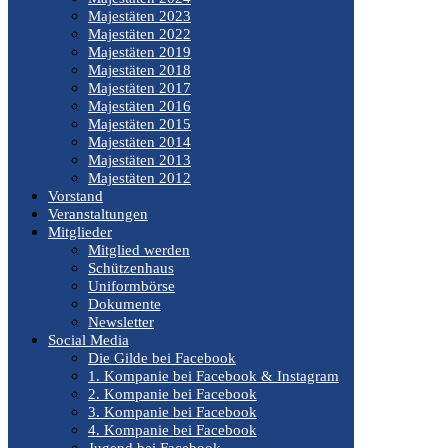
Majestäten 2023
Majestäten 2022
Majestäten 2019
Majestäten 2018
Majestäten 2017
Majestäten 2016
Majestäten 2015
Majestäten 2014
Majestäten 2013
Majestäten 2012
Vorstand
Veranstaltungen
Mitglieder
Mitglied werden
Schützenhaus
Uniformbörse
Dokumente
Newsletter
Social Media
Die Gilde bei Facebook
1. Kompanie bei Facebook & Instagram
2. Kompanie bei Facebook
3. Kompanie bei Facebook
4. Kompanie bei Facebook
Jugend bei Facebook