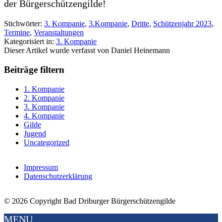
der Bürgerschützengilde!
Stichwörter:
3. Kompanie
,
3.Kompanie
,
Dritte
,
Schützenjahr 2023
,
Termine
,
Veranstaltungen
Kategorisiert in:
3. Kompanie
Dieser Artikel wurde verfasst von Daniel Heinemann
Beiträge filtern
1. Kompanie
2. Kompanie
3. Kompanie
4. Kompanie
Gilde
Jugend
Uncategorized
Impressum
Datenschutzerklärung
© 2026 Copyright Bad Driburger Bürgerschützengilde
MENU