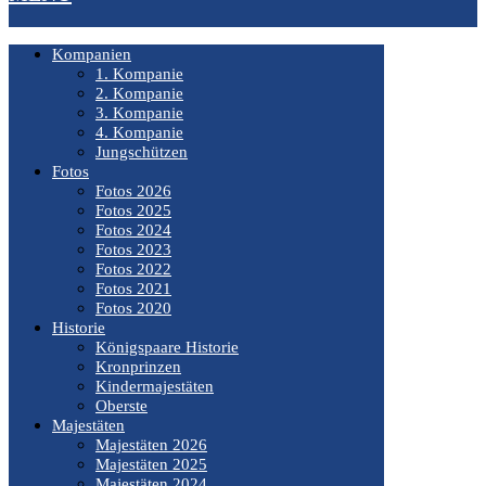
Kompanien
1. Kompanie
2. Kompanie
3. Kompanie
4. Kompanie
Jungschützen
Fotos
Fotos 2026
Fotos 2025
Fotos 2024
Fotos 2023
Fotos 2022
Fotos 2021
Fotos 2020
Historie
Königspaare Historie
Kronprinzen
Kindermajestäten
Oberste
Majestäten
Majestäten 2026
Majestäten 2025
Majestäten 2024