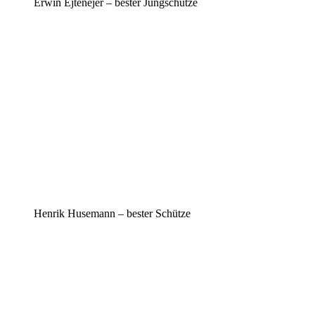
Erwin Ejtenejer – bester Jungschütze
Henrik Husemann – bester Schütze