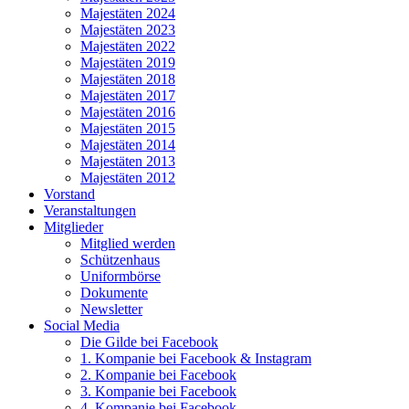
Majestäten 2024
Majestäten 2023
Majestäten 2022
Majestäten 2019
Majestäten 2018
Majestäten 2017
Majestäten 2016
Majestäten 2015
Majestäten 2014
Majestäten 2013
Majestäten 2012
Vorstand
Veranstaltungen
Mitglieder
Mitglied werden
Schützenhaus
Uniformbörse
Dokumente
Newsletter
Social Media
Die Gilde bei Facebook
1. Kompanie bei Facebook & Instagram
2. Kompanie bei Facebook
3. Kompanie bei Facebook
4. Kompanie bei Facebook