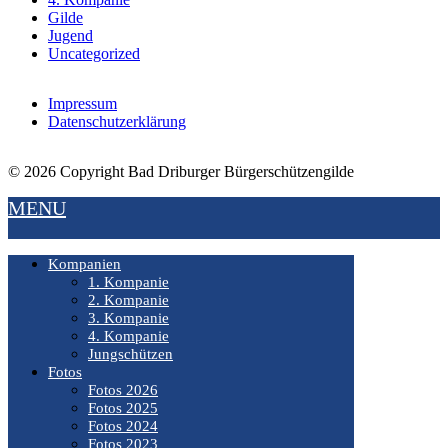
Gilde
Jugend
Uncategorized
Impressum
Datenschutzerklärung
© 2026 Copyright Bad Driburger Bürgerschützengilde
MENU
Kompanien
1. Kompanie
2. Kompanie
3. Kompanie
4. Kompanie
Jungschützen
Fotos
Fotos 2026
Fotos 2025
Fotos 2024
Fotos 2023