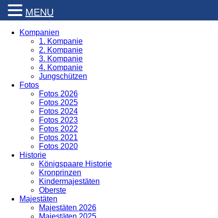
MENU
Kompanien
1. Kompanie
2. Kompanie
3. Kompanie
4. Kompanie
Jungschützen
Fotos
Fotos 2026
Fotos 2025
Fotos 2024
Fotos 2023
Fotos 2022
Fotos 2021
Fotos 2020
Historie
Königspaare Historie
Kronprinzen
Kindermajestäten
Oberste
Majestäten
Majestäten 2026
Majestäten 2025