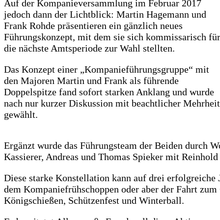
Auf der Kompanieversammlung im Februar 2017
jedoch dann der Lichtblick: Martin Hagemann und
Frank Rohde präsentieren ein gänzlich neues
Führungskonzept, mit dem sie sich kommissarisch fü
die nächste Amtsperiode zur Wahl stellten.
Das Konzept einer „Kompanieführungsgruppe“ mit
den Majoren Martin und Frank als führende
Doppelspitze fand sofort starken Anklang und wurde
nach nur kurzer Diskussion mit beachtlicher Mehrheit
gewählt.
Ergänzt wurde das Führungsteam der Beiden durch Wo
Kassierer, Andreas und Thomas Spieker mit Reinhold P
Diese starke Konstellation kann auf drei erfolgreiche
dem Kompaniefrühschoppen oder aber der Fahrt zum O
Königschießen, Schützenfest und Winterball.