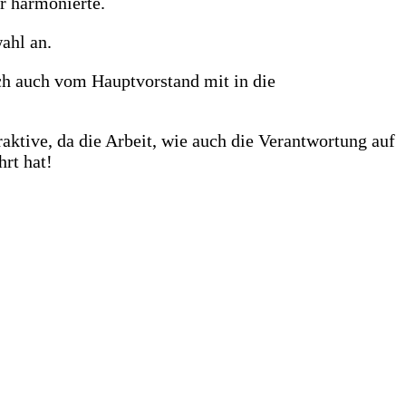
r harmonierte.
ahl an.
ch auch vom Hauptvorstand mit in die
raktive, da die Arbeit, wie auch die Verantwortung auf
rt hat!