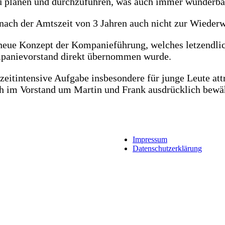
 zu planen und durchzuführen, was auch immer wunderba
 nach der Amtszeit von 3 Jahren auch nicht zur Wiederw
s neue Konzept der Kompanieführung, welches letzendli
anievorstand direkt übernommen wurde.
 zeitintensive Aufgabe insbesondere für junge Leute att
ich im Vorstand um Martin und Frank ausdrücklich bewäh
Impressum
Datenschutzerklärung