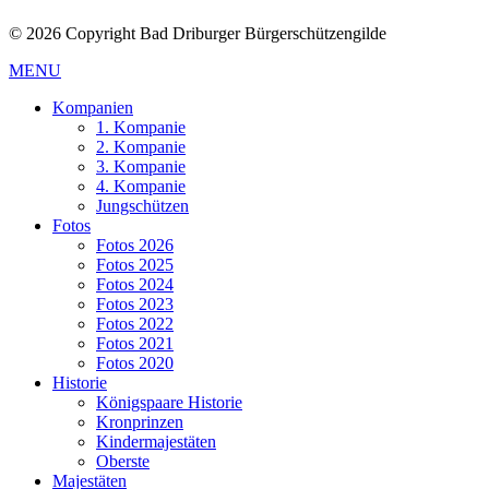
© 2026 Copyright Bad Driburger Bürgerschützengilde
MENU
Kompanien
1. Kompanie
2. Kompanie
3. Kompanie
4. Kompanie
Jungschützen
Fotos
Fotos 2026
Fotos 2025
Fotos 2024
Fotos 2023
Fotos 2022
Fotos 2021
Fotos 2020
Historie
Königspaare Historie
Kronprinzen
Kindermajestäten
Oberste
Majestäten