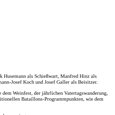
ik Husemann als Schießwart, Manfred Hinz als
ann-Josef Koch und Josef Galler als Beisitzer.
ie dem Weinfest, der jährlichen Vatertagswanderung,
ditionellen Bataillons-Programmpunkten, wie dem