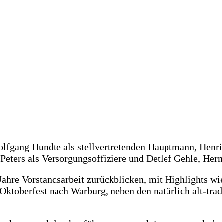
r
lfgang Hundte als stellvertretenden Hauptmann, Henr
eters als Versorgungsoffiziere und Detlef Gehle, Herm
 Jahre Vorstandsarbeit zurückblicken, mit Highlights w
ktoberfest nach Warburg, neben den natürlich alt-tra