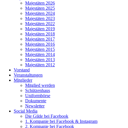
Majestäten 2026
Majestäten 2025
Majestäten 2024
Majestäten 2023
Majestäten 2022
Majestäten 2019
Majestäten 2018
Majestäten 2017
Majestäten 2016
Majestäten 2015
Majestäten 2014
Majestäten 2013
Majestäten 2012
Vorstand
Veranstaltungen
Mitglieder
Mitglied werden
Schützenhaus
Uniformbörse
Dokumente
Newsletter
Social Media
Die Gilde bei Facebook
1. Kompanie bei Facebook & Instagram
2. Kompanie bei Facebook