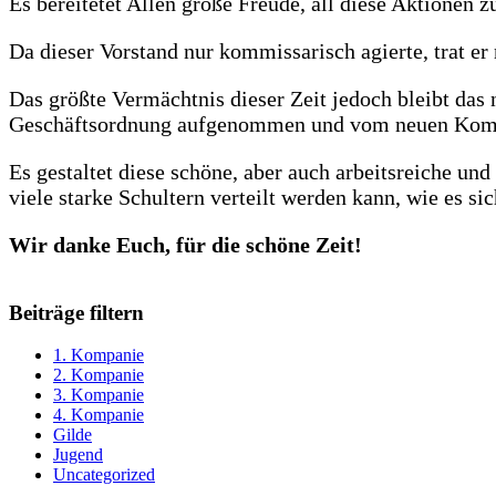
Es bereitetet Allen große Freude, all diese Aktionen
Da dieser Vorstand nur kommissarisch agierte, trat er
Das größte Vermächtnis dieser Zeit jedoch bleibt da
Geschäftsordnung aufgenommen und vom neuen Komp
Es gestaltet diese schöne, aber auch arbeitsreiche und
viele starke Schultern verteilt werden kann, wie es s
Wir danke Euch, für die schöne Zeit!
Beiträge filtern
1. Kompanie
2. Kompanie
3. Kompanie
4. Kompanie
Gilde
Jugend
Uncategorized