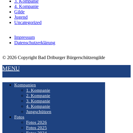
3. Kompanie
4. Kompanie
Gilde
Jugend
Uncategorized
Impressum
Datenschutzerklärung
© 2026 Copyright Bad Driburger Bürgerschützengilde
MENU
Kompanien
1. Kompanie
2. Kompanie
3. Kompanie
4. Kompanie
Jungschützen
Fotos
Fotos 2026
Fotos 2025
Fotos 2024