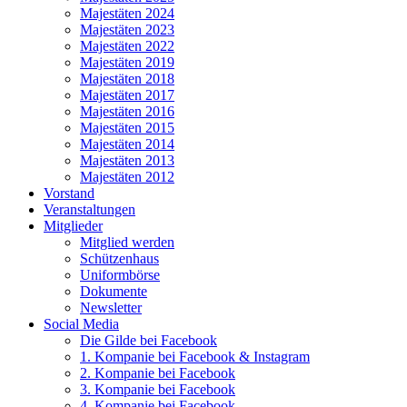
Majestäten 2024
Majestäten 2023
Majestäten 2022
Majestäten 2019
Majestäten 2018
Majestäten 2017
Majestäten 2016
Majestäten 2015
Majestäten 2014
Majestäten 2013
Majestäten 2012
Vorstand
Veranstaltungen
Mitglieder
Mitglied werden
Schützenhaus
Uniformbörse
Dokumente
Newsletter
Social Media
Die Gilde bei Facebook
1. Kompanie bei Facebook & Instagram
2. Kompanie bei Facebook
3. Kompanie bei Facebook
4. Kompanie bei Facebook