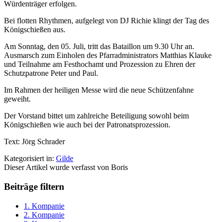
Würdenträger erfolgen.
Bei flotten Rhythmen, aufgelegt von DJ Richie klingt der Tag des
Königschießen aus.
Am Sonntag, den 05. Juli, tritt das Bataillon um 9.30 Uhr an.
Ausmarsch zum Einholen des Pfarradministrators Matthias Klauke
und Teilnahme am Festhochamt und Prozession zu Ehren der
Schutzpatrone Peter und Paul.
Im Rahmen der heiligen Messe wird die neue Schützenfahne
geweiht.
Der Vorstand bittet um zahlreiche Beteiligung sowohl beim
Königschießen wie auch bei der Patronatsprozession.
Text: Jörg Schrader
Kategorisiert in:
Gilde
Dieser Artikel wurde verfasst von Boris
Beiträge filtern
1. Kompanie
2. Kompanie