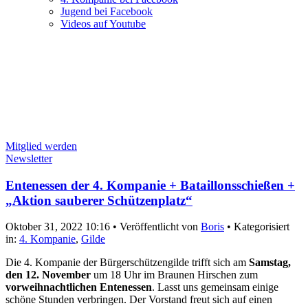
Jugend bei Facebook
Videos auf Youtube
Mitglied werden
Newsletter
Entenessen der 4. Kompanie + Bataillonsschießen +
„Aktion sauberer Schützenplatz“
Oktober 31, 2022 10:16
•
Veröffentlicht von
Boris
•
Kategorisiert
in:
4. Kompanie
,
Gilde
Die 4. Kompanie der Bürgerschützengilde trifft sich am
Samstag,
den 12. November
um 18 Uhr im Braunen Hirschen zum
vorweihnachtlichen Entenessen
. Lasst uns gemeinsam einige
schöne Stunden verbringen. Der Vorstand freut sich auf einen