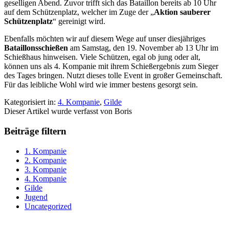
geselligen Abend. Zuvor trifft sich das Bataillon bereits ab 10 Uhr
auf dem Schützenplatz, welcher im Zuge der „
Aktion sauberer
Schützenplatz
“ gereinigt wird.
Ebenfalls möchten wir auf diesem Wege auf unser diesjähriges
Bataillonsschießen
am Samstag, den 19. November ab 13 Uhr im
Schießhaus hinweisen. Viele Schützen, egal ob jung oder alt,
können uns als 4. Kompanie mit ihrem Schießergebnis zum Sieger
des Tages bringen. Nutzt dieses tolle Event in großer Gemeinschaft.
Für das leibliche Wohl wird wie immer bestens gesorgt sein.
Kategorisiert in:
4. Kompanie
,
Gilde
Dieser Artikel wurde verfasst von Boris
Beiträge filtern
1. Kompanie
2. Kompanie
3. Kompanie
4. Kompanie
Gilde
Jugend
Uncategorized