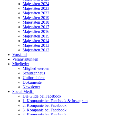
Majestäten 2024
Majestäten 2023
Majestäten 2022
Majestäten 2019
Majestäten 2018
Majestäten 2017
Majestäten 2016
Majestäten 2015
Majestäten 2014
Majestäten 2013
Majestäten 2012
Vorstand
Veranstaltungen
Mitglieder
Mitglied werden
Schützenhaus
Uniformbörse
Dokumente
Newsletter
Social Media
Die Gilde bei Facebook
1. Kompanie bei Facebook & Instagram
2. Kompanie bei Facebook
3. Kompanie bei Facebook
4. Kompanie bei Facebook