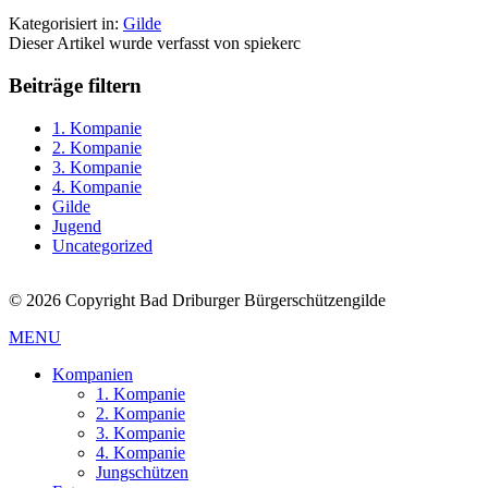
Kategorisiert in:
Gilde
Dieser Artikel wurde verfasst von spiekerc
Beiträge filtern
1. Kompanie
2. Kompanie
3. Kompanie
4. Kompanie
Gilde
Jugend
Uncategorized
© 2026 Copyright Bad Driburger Bürgerschützengilde
MENU
Kompanien
1. Kompanie
2. Kompanie
3. Kompanie
4. Kompanie
Jungschützen