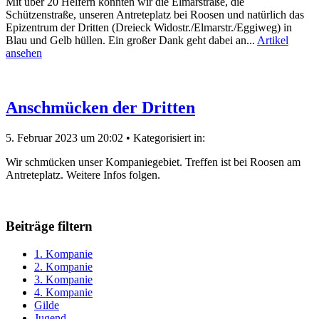
Mit über 20 Helfern konnten wir die Elmarstraße, die
Schützenstraße, unseren Antreteplatz bei Roosen und natürlich das
Epizentrum der Dritten (Dreieck Widostr./Elmarstr./Eggiweg) in
Blau und Gelb hüllen. Ein großer Dank geht dabei an...
Artikel
ansehen
Anschmücken der Dritten
5. Februar 2023 um 20:02
•
Kategorisiert in:
Wir schmücken unser Kompaniegebiet. Treffen ist bei Roosen am
Antreteplatz. Weitere Infos folgen.
Beiträge filtern
1. Kompanie
2. Kompanie
3. Kompanie
4. Kompanie
Gilde
Jugend