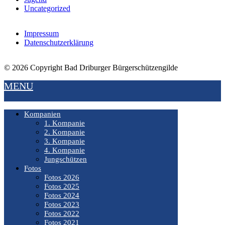
Uncategorized
Impressum
Datenschutzerklärung
© 2026 Copyright Bad Driburger Bürgerschützengilde
MENU
Kompanien
1. Kompanie
2. Kompanie
3. Kompanie
4. Kompanie
Jungschützen
Fotos
Fotos 2026
Fotos 2025
Fotos 2024
Fotos 2023
Fotos 2022
Fotos 2021