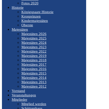
Fotos 2020
Historie
Königspaare Historie
Kronprinzen
Kindermajestäten
Oberste
Majestäten
Majestäten 2026
Majestäten 2025
Majestäten 2024
Majestäten 2023
Majestäten 2022
Majestäten 2019
Majestäten 2018
Majestäten 2017
Majestäten 2016
Majestäten 2015
Majestäten 2014
Majestäten 2013
Majestäten 2012
Vorstand
Veranstaltungen
Mitglieder
Mitglied werden
Schützenhaus