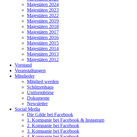
Majestäten 2024
Majestäten 2023
Majestäten 2022
Majestäten 2019
Majestäten 2018
Majestäten 2017
Majestäten 2016
Majestäten 2015
Majestäten 2014
Majestäten 2013
Majestäten 2012
Vorstand
Veranstaltungen
Mitglieder
Mitglied werden
Schützenhaus
Uniformbörse
Dokumente
Newsletter
Social Media
Die Gilde bei Facebook
1. Kompanie bei Facebook & Instagram
2. Kompanie bei Facebook
3. Kompanie bei Facebook
4. Kompanie bei Facebook