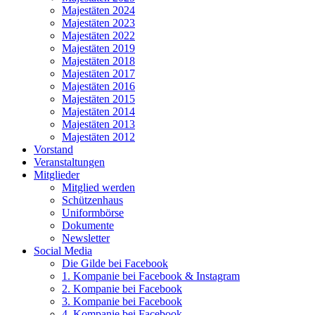
Majestäten 2024
Majestäten 2023
Majestäten 2022
Majestäten 2019
Majestäten 2018
Majestäten 2017
Majestäten 2016
Majestäten 2015
Majestäten 2014
Majestäten 2013
Majestäten 2012
Vorstand
Veranstaltungen
Mitglieder
Mitglied werden
Schützenhaus
Uniformbörse
Dokumente
Newsletter
Social Media
Die Gilde bei Facebook
1. Kompanie bei Facebook & Instagram
2. Kompanie bei Facebook
3. Kompanie bei Facebook
4. Kompanie bei Facebook