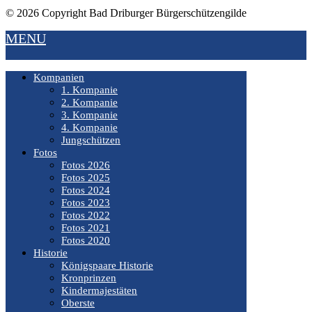
© 2026 Copyright Bad Driburger Bürgerschützengilde
MENU
Kompanien
1. Kompanie
2. Kompanie
3. Kompanie
4. Kompanie
Jungschützen
Fotos
Fotos 2026
Fotos 2025
Fotos 2024
Fotos 2023
Fotos 2022
Fotos 2021
Fotos 2020
Historie
Königspaare Historie
Kronprinzen
Kindermajestäten
Oberste