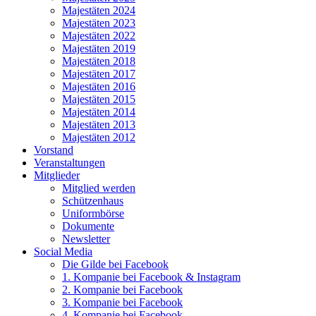
Majestäten 2024
Majestäten 2023
Majestäten 2022
Majestäten 2019
Majestäten 2018
Majestäten 2017
Majestäten 2016
Majestäten 2015
Majestäten 2014
Majestäten 2013
Majestäten 2012
Vorstand
Veranstaltungen
Mitglieder
Mitglied werden
Schützenhaus
Uniformbörse
Dokumente
Newsletter
Social Media
Die Gilde bei Facebook
1. Kompanie bei Facebook & Instagram
2. Kompanie bei Facebook
3. Kompanie bei Facebook
4. Kompanie bei Facebook