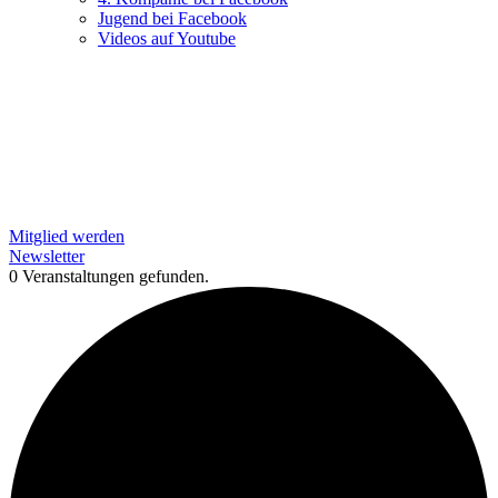
Jugend bei Facebook
Videos auf Youtube
Mitglied werden
Newsletter
0 Veranstaltungen gefunden.