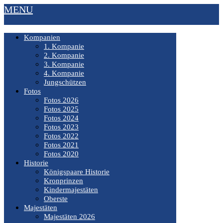
MENU
Kompanien
1. Kompanie
2. Kompanie
3. Kompanie
4. Kompanie
Jungschützen
Fotos
Fotos 2026
Fotos 2025
Fotos 2024
Fotos 2023
Fotos 2022
Fotos 2021
Fotos 2020
Historie
Königspaare Historie
Kronprinzen
Kindermajestäten
Oberste
Majestäten
Majestäten 2026