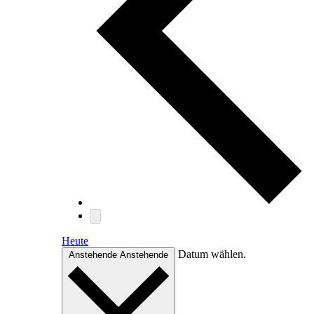
Heute
Datum wählen.
Anstehende
Anstehende