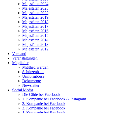
Majestäten 2024
Majestäten 2023
Majestäten 2022
Majestäten 2019
Majestäten 2018
Majestäten 2017
Majestäten 2016
Majestäten 2015
Majestäten 2014
Majestäten 2013
Majestäten 2012
Vorstand
Veranstaltungen
Mitglieder
Mitglied werden
Schützenhaus
Uniformbörse
Dokumente
Newsletter
Social Media
Die Gilde bei Facebook
1. Kompanie bei Facebook & Instagram
2. Kompanie bei Facebook
3. Kompanie bei Facebook
4. Kompanie bei Facebook