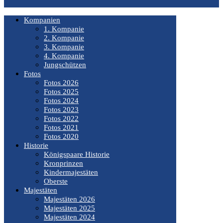
Kompanien
1. Kompanie
2. Kompanie
3. Kompanie
4. Kompanie
Jungschützen
Fotos
Fotos 2026
Fotos 2025
Fotos 2024
Fotos 2023
Fotos 2022
Fotos 2021
Fotos 2020
Historie
Königspaare Historie
Kronprinzen
Kindermajestäten
Oberste
Majestäten
Majestäten 2026
Majestäten 2025
Majestäten 2024