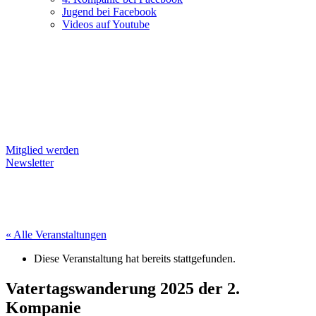
Jugend bei Facebook
Videos auf Youtube
Mitglied werden
Newsletter
« Alle Veranstaltungen
Diese Veranstaltung hat bereits stattgefunden.
Vatertagswanderung 2025 der 2.
Kompanie