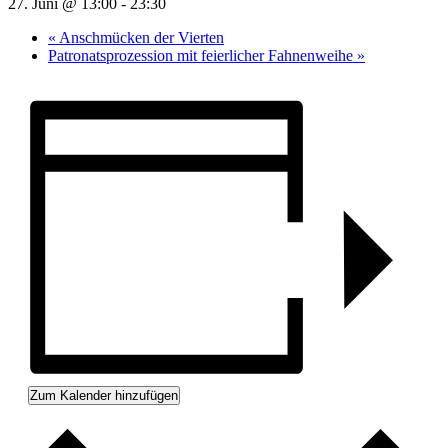
27. Juni @ 13:00
-
23:30
«
Anschmücken der Vierten
Patronatsprozession mit feierlicher Fahnenweihe
»
Zum Kalender hinzufügen