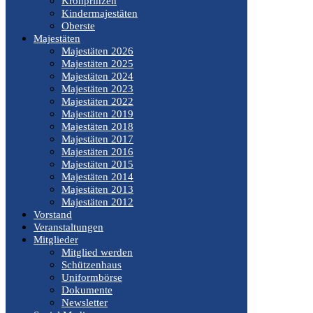
Kronprinzen
Kindermajestäten
Oberste
Majestäten
Majestäten 2026
Majestäten 2025
Majestäten 2024
Majestäten 2023
Majestäten 2022
Majestäten 2019
Majestäten 2018
Majestäten 2017
Majestäten 2016
Majestäten 2015
Majestäten 2014
Majestäten 2013
Majestäten 2012
Vorstand
Veranstaltungen
Mitglieder
Mitglied werden
Schützenhaus
Uniformbörse
Dokumente
Newsletter