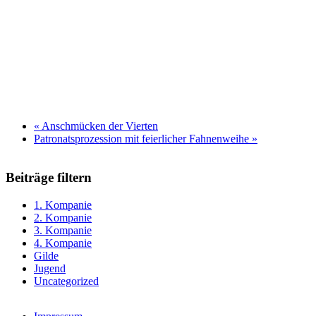
«
Anschmücken der Vierten
Patronatsprozession mit feierlicher Fahnenweihe
»
Beiträge filtern
1. Kompanie
2. Kompanie
3. Kompanie
4. Kompanie
Gilde
Jugend
Uncategorized