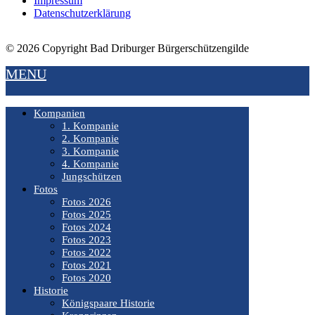
Impressum
Datenschutzerklärung
© 2026 Copyright Bad Driburger Bürgerschützengilde
MENU
Kompanien
1. Kompanie
2. Kompanie
3. Kompanie
4. Kompanie
Jungschützen
Fotos
Fotos 2026
Fotos 2025
Fotos 2024
Fotos 2023
Fotos 2022
Fotos 2021
Fotos 2020
Historie
Königspaare Historie