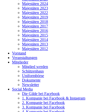
Majestäten 2024
Majestäten 2023
Majestäten 2022
Majestäten 2019
Majestäten 2018
Majestäten 2017
Majestäten 2016
Majestäten 2015
Majestäten 2014
Majestäten 2013
Majestäten 2012
Vorstand
Veranstaltungen
Mitglieder
Mitglied werden
Schützenhaus
Uniformbörse
Dokumente
Newsletter
Social Media
Die Gilde bei Facebook
1. Kompanie bei Facebook & Instagram
2. Kompanie bei Facebook
3. Kompanie bei Facebook
4. Kompanie bei Facebook