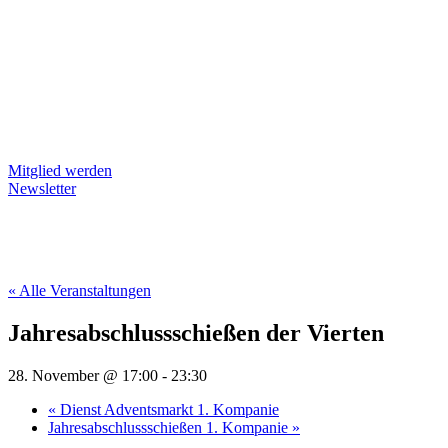
Mitglied werden
Newsletter
« Alle Veranstaltungen
Jahresabschlussschießen der Vierten
28. November @ 17:00
-
23:30
«
Dienst Adventsmarkt 1. Kompanie
Jahresabschlussschießen 1. Kompanie
»