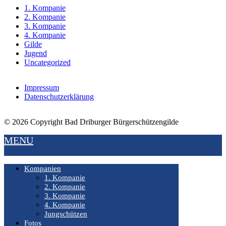
1. Kompanie
2. Kompanie
3. Kompanie
4. Kompanie
Gilde
Jugend
Uncategorized
Impressum
Datenschutzerklärung
© 2026 Copyright Bad Driburger Bürgerschützengilde
MENU
Kompanien
1. Kompanie
2. Kompanie
3. Kompanie
4. Kompanie
Jungschützen
Fotos