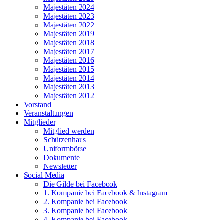
Majestäten 2024
Majestäten 2023
Majestäten 2022
Majestäten 2019
Majestäten 2018
Majestäten 2017
Majestäten 2016
Majestäten 2015
Majestäten 2014
Majestäten 2013
Majestäten 2012
Vorstand
Veranstaltungen
Mitglieder
Mitglied werden
Schützenhaus
Uniformbörse
Dokumente
Newsletter
Social Media
Die Gilde bei Facebook
1. Kompanie bei Facebook & Instagram
2. Kompanie bei Facebook
3. Kompanie bei Facebook
4. Kompanie bei Facebook