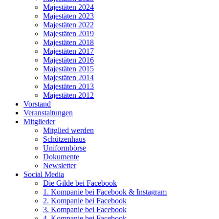
Majestäten 2024
Majestäten 2023
Majestäten 2022
Majestäten 2019
Majestäten 2018
Majestäten 2017
Majestäten 2016
Majestäten 2015
Majestäten 2014
Majestäten 2013
Majestäten 2012
Vorstand
Veranstaltungen
Mitglieder
Mitglied werden
Schützenhaus
Uniformbörse
Dokumente
Newsletter
Social Media
Die Gilde bei Facebook
1. Kompanie bei Facebook & Instagram
2. Kompanie bei Facebook
3. Kompanie bei Facebook
4. Kompanie bei Facebook