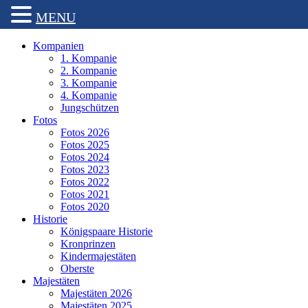
MENU
Kompanien
1. Kompanie
2. Kompanie
3. Kompanie
4. Kompanie
Jungschützen
Fotos
Fotos 2026
Fotos 2025
Fotos 2024
Fotos 2023
Fotos 2022
Fotos 2021
Fotos 2020
Historie
Königspaare Historie
Kronprinzen
Kindermajestäten
Oberste
Majestäten
Majestäten 2026
Majestäten 2025