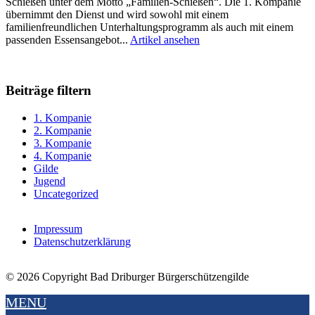
Schießen unter dem Motto „Familien-Schießen“. Die 1. Kompanie
übernimmt den Dienst und wird sowohl mit einem
familienfreundlichen Unterhaltungsprogramm als auch mit einem
passenden Essensangebot...
Artikel ansehen
Beiträge filtern
1. Kompanie
2. Kompanie
3. Kompanie
4. Kompanie
Gilde
Jugend
Uncategorized
Impressum
Datenschutzerklärung
© 2026 Copyright Bad Driburger Bürgerschützengilde
MENU