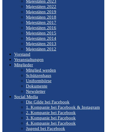
Majestäten 2023
Majestäten 2022
Majestäten 2019
Majestäten 2018
Majestäten 2017
Majestäten 2016
Majestäten 2015
Majestäten 2014
Majestäten 2013
Majestäten 2012
Vorstand
Veranstaltungen
Mitglieder
Mitglied werden
Schützenhaus
Uniformbörse
Dokumente
Newsletter
Social Media
Die Gilde bei Facebook
1. Kompanie bei Facebook & Instagram
2. Kompanie bei Facebook
3. Kompanie bei Facebook
4. Kompanie bei Facebook
Jugend bei Facebook