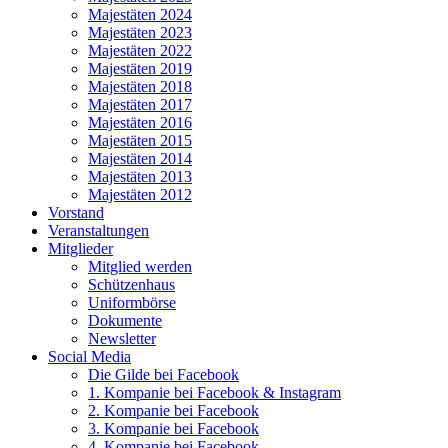
Majestäten 2024
Majestäten 2023
Majestäten 2022
Majestäten 2019
Majestäten 2018
Majestäten 2017
Majestäten 2016
Majestäten 2015
Majestäten 2014
Majestäten 2013
Majestäten 2012
Vorstand
Veranstaltungen
Mitglieder
Mitglied werden
Schützenhaus
Uniformbörse
Dokumente
Newsletter
Social Media
Die Gilde bei Facebook
1. Kompanie bei Facebook & Instagram
2. Kompanie bei Facebook
3. Kompanie bei Facebook
4. Kompanie bei Facebook