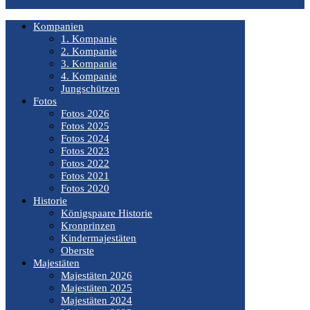
Kompanien
1. Kompanie
2. Kompanie
3. Kompanie
4. Kompanie
Jungschützen
Fotos
Fotos 2026
Fotos 2025
Fotos 2024
Fotos 2023
Fotos 2022
Fotos 2021
Fotos 2020
Historie
Königspaare Historie
Kronprinzen
Kindermajestäten
Oberste
Majestäten
Majestäten 2026
Majestäten 2025
Majestäten 2024